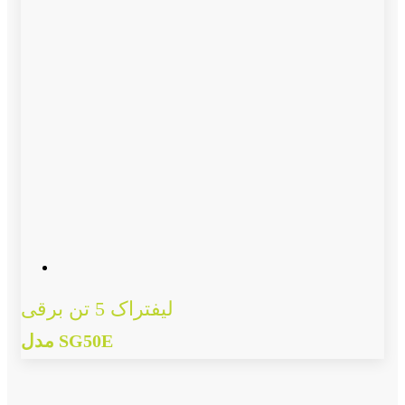
لیفتراک 5 تن برقی
مدل SG50E