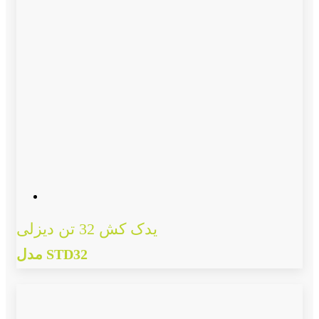
یدک کش 32 تن دیزلی
مدل STD32