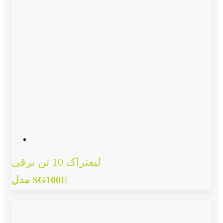
لیفتراک 10 تن برقی
مدل SG100E