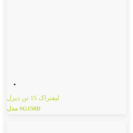
لیفتراک 15 تن دیزل
مدل SG150D