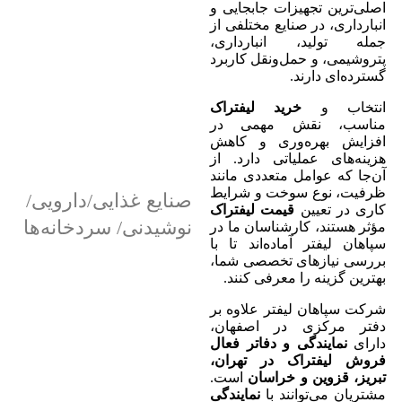
اصلی‌ترین تجهیزات جابجایی و
انبارداری، در صنایع مختلفی از
جمله تولید، انبارداری،
پتروشیمی، و حمل‌ونقل کاربرد
گسترده‌ای دارند.
انتخاب و
خرید لیفتراک
مناسب، نقش مهمی در
افزایش بهره‌وری و کاهش
هزینه‌های عملیاتی دارد. از
آن‌جا که عوامل متعددی مانند
ظرفیت، نوع سوخت و شرایط
صنایع غذایی/دارویی/
کاری در تعیین
قیمت لیفتراک
نوشیدنی/ سردخانه‌ها
مؤثر هستند، کارشناسان ما در
سپاهان لیفتر آماده‌اند تا با
بررسی نیازهای تخصصی شما،
بهترین گزینه را معرفی کنند.
شرکت سپاهان لیفتر علاوه بر
دفتر مرکزی در اصفهان،
دارای
نمایندگی و دفاتر فعال
فروش لیفتراک در تهران،
تبریز، قزوین و خراسان
است.
مشتریان می‌توانند با
نمایندگی