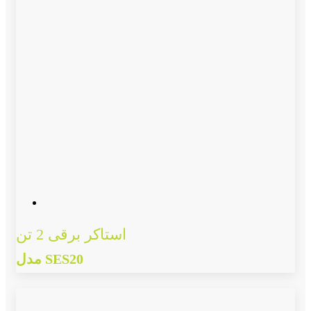
استاکر برقی 2 تن
مدل SES20