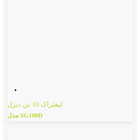
لیفتراک 10 تن دیزل
مدل SG100D