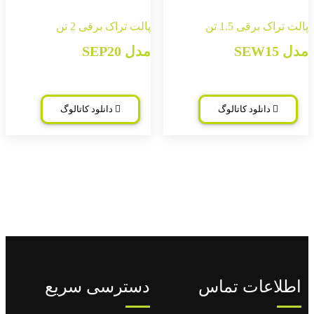
پالت تراک برقی 2 تن
مدل SEP20
دانلود کاتالوگ
دسترسی سریع