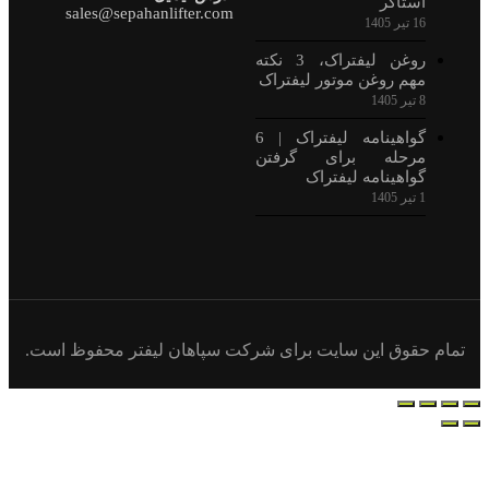
sales@sepahanlifter.com
ته
یفتراک | 6
رکت سپاهان لیفتر محفوظ است.