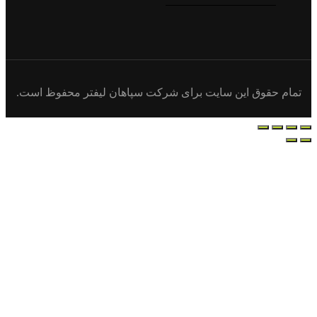
رکت سپاهان لیفتر محفوظ است.