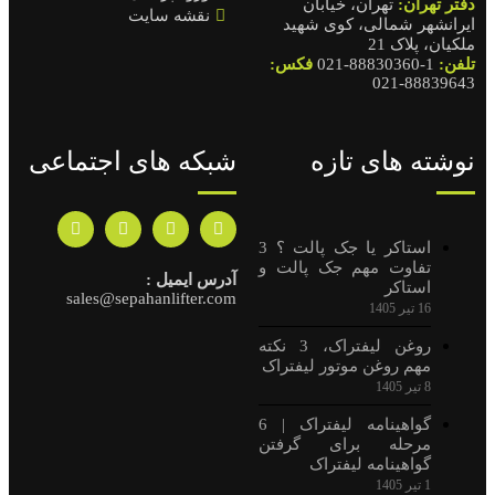
نقشه سایت
شبکه های اجتماعی
ک پالت ؟ 3
آدرس ایمیل :
sales@sepahanlifter.com
ته
یفتراک | 6