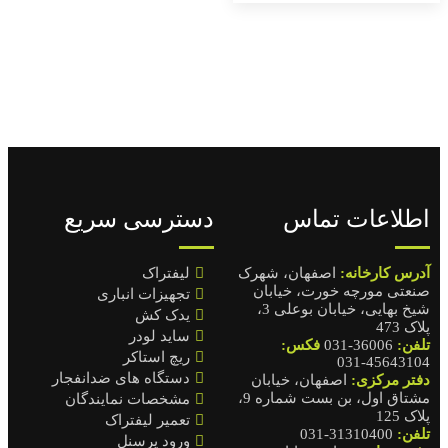
دسترسی سریع
لیفتراک
تجهیزات انباری
یدک کش
ساید لودر
ریچ استاکر
دستگاه های ضدانفجار
مشخصات نمایندگان
تعمیر لیفتراک
ورود پرسنل