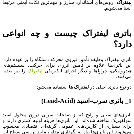
لیفتراک
، روش‌های استاندارد شارژ و مهم‌ترین نکات ایمنی مرتبط
آشنا می‌شویم.
باتری لیفتراک چیست و چه انواعی
دارد؟
باتری لیفتراک وظیفه تأمین نیروی محرکه دستگاه را بر عهده دارد.
این باتری‌ها علاوه بر تأمین انرژی برای حرکت، سیستم‌های
هیدرولیکی، چراغ‌ها و دیگر اجزای الکتریکی
لیفتراک‌
را نیز تغذیه
می‌کنند.
دو نوع باتری اصلی در
لیفتراک ها
استفاده می‌شود:
1
_
باتری سرب-اسید
(Lead-Acid)
باتری‌های سنتی و رایج که از صفحات سربی درون محلول اسید
سولفوریک ساخته شده‌اند. این باتری‌ها هزینه اولیه کمتری دارند و
برای بسیاری از کاربردهای عمومی گزینه‌ای اقتصادی محسوب
می‌شوند. این باتری‌ها نیاز به نگهداری مداوم مانند بررسی سطح آب