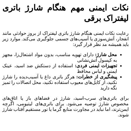
نکات ایمنی مهم هنگام شارژ باتری
لیفتراک برقی
رعایت نکات ایمنی هنگام شارژ باتری لیفتراک از بروز حوادثی مانند
انفجار، آتش‌سوزی یا آسیب‌های جسمی جلوگیری می‌کند. موارد زیر
باید همیشه مد نظر قرار گیرد:
محل شارژ:
دارای تهویه مناسب، بدون مواد اشتعال‌زا، مجهز
به کپسول آتش‌نشانی
تجهیزات ایمنی فردی:
استفاده از دستکش ضد اسید، عینک
ایمنی و لباس محافظ
پیشگیری از خطرات:
هرگز باتری داغ یا آسیب‌دیده را شارژ
نکنید، از کابل‌های معیوب استفاده نکنید، محل اتصالات را تمیز
نگه دارید
برای باتری‌های سرب-اسید، شارژ در فضاهای باز یا اتاق‌های
مخصوص شارژ توصیه می‌شود. برای باتری‌های لیتیومی، اگرچه
ایمن‌ترند، اما نباید در مجاورت منابع گرما یا نور مستقیم آفتاب شارژ
شوند.