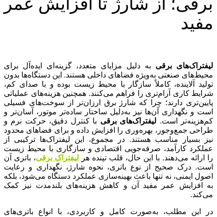
برقی؛ از شارژ تا افزایش عمر
مفید
لیفتراک‌های برقی
به دلیل مزایای متعدد، گزینه‌ای ایده‌آل برای
محیط‌های صنعتی به‌ویژه فضاهای داخلی هستند. این دستگاه‌ها بدون
تولید آلاینده، کاملاً سازگار با محیط زیست بوده و با صدای کم،
شرایط کاری آرام‌تری را فراهم می‌کنند. همچنین هزینه‌های عملیاتی
پایین‌تری دارند؛ چرا که شارژ برق ارزان‌تر از سوخت‌های فسیلی
است و نگهداری آن‌ها نیز به‌دلیل ساختار ساده‌تر موتور، آسان‌تر و
کم‌هزینه‌تر است.
لیفتراک‌های برقی
با کنترل دقیق، حرکت نرم و
طراحی جمع‌وجور، بهره‌وری را افزایش داده و برای فضاهای محدود
نیز بسیار مناسب هستند. در مجموع، این لیفتراک‌ها ترکیبی از
عملکرد کارآمد، صرفه‌جویی اقتصادی و سازگاری با محیط زیست
را ارائه می‌دهند. با این حال، قلب تپنده هر
لیفتراک برقی
، باتری آن
است. درک صحیح از نوع باتری، نحوه شارژ، نگهداری و رعایت
اصول ایمنی، نه تنها باعث بهینه‌سازی عملکرد دستگاه می‌شود، بلکه
به افزایش عمر مفید آن و کاهش هزینه‌های بلندمدت نیز کمک
می‌کند.
در این مطلب، به‌صورت کامل و کاربردی، با انواع باتری‌های