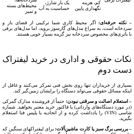
کم، هزینه
یک بار شارژ،
محیط‌های بسته
نگهداری پایین
حساسیت به آب
و تمیز
–
نکته حرفه‌ای:
اگر محیط کاری شما ترکیبی از فضای باز و
سردخانه است، به سراغ مدل‌های گازسوز بروید، اما مدل‌های برقی
با باتری‌های مخصوص سردخانه نیز گزینه بسیار خوبی هستند.
نکات حقوقی و اداری در خرید لیفتراک
دست دوم
بسیاری از خریداران تنها روی بخش فنی تمرکز می‌کنند و غافل از
اینکه مسائل حقوقی می‌تواند دستگاه را برایشان زمین‌گیر کند.
– استعلام اصالت و سرقتی نبودن:
حتماً از فروشنده مدارک گمرکی
(در مورد دستگاه‌های وارداتی) یا فاکتور خرید معتبر بخواهید. شماره
شاسی (VIN) را یادداشت کرده و از اتحادیه یا پلیس فتا استعلام
بگیرید.
– بررسی برگ سبز یا کارت ماشین‌آلات:
برای لیفتراکهای سنگین که