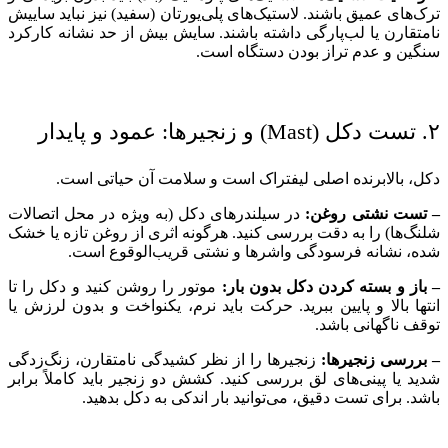
ترک‌های عمیق باشند. لاستیک‌های پلی‌یورتان (سفید) نیز نباید ساییش
نامتقارن یا لب‌پارگی داشته باشند. سایش بیش از حد نشانه کارکرد
سنگین و عدم تراز بودن دستگاه است.
۲. تست دکل (Mast) و زنجیرها: عمود و پایدار
دکل، بالا‌برنده اصلی لیفتراک است و سلامت آن حیاتی است.
– تست نشتی روغن:
در سیلندرهای دکل (به ویژه در محل اتصالات
شلنگ‌ها) را به دقت بررسی کنید. هرگونه اثری از روغن تازه یا خشک
شده، نشانه فرسودگی واشرها و نشتی قریب‌الوقوع است.
– باز و بسته کردن دکل بدون بار:
موتور را روشن کنید و دکل را تا
انتها بالا و پایین ببرید. حرکت باید نرم، یکنواخت و بدون لرزش یا
توقف ناگهانی باشد.
– بررسی زنجیرها:
زنجیرها را از نظر کشیدگی نامتقارن، زنگ‌زدگی
شدید یا پینی‌های لق بررسی کنید. کشش دو زنجیر باید کاملاً برابر
باشد. برای تست دقیق، می‌توانید بار اندکی به دکل بدهید.