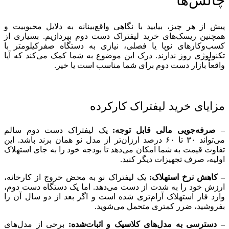
چالش‌ها
پیش از هر چیز، بیایید با نگاهی واقع‌بینانه به دلایل محبوبیت و
همچنین ریسک‌های خرید لیفتراک دست دوم بپردازیم. بسیاری از
کسب‌وکارهای نوپا یا فصلی، نیازی به دستگاه صفرکیلومتر با
تکنولوژی روز ندارند. درک این موضوع به شما کمک می‌کند که آیا
واقعاً بازار دست دوم برای شما مناسب است یا خیر.
مزایای خرید لیفتراک کارکرده
–
صرفه‌جویی مالی قابل توجه:
یک لیفتراک دست دوم سالم
می‌تواند ۳۰ تا ۶۰ درصد ارزان‌تر از مدل نو همان برند باشد. این
تفاوت قیمت به شما امکان می‌دهد تا بودجه خود را به جای استهلاک
اولیه، صرف تجهیزات دیگر کنید.
– کاهش نرخ استهلاک:
یک لیفتراک نو به محض خروج از کارخانه،
ارزش خود را به شدت از دست می‌دهد. اما یک دستگاه دست دوم،
وارد فاز استهلاک آرام‌تری شده است و اگر بعد از دو سال آن را
بفروشید، ضرر کمتری متحمل می‌شوید.
– دسترسی به مدل‌های کلاسیک و اثبات‌شده:
برخی از مدل‌های