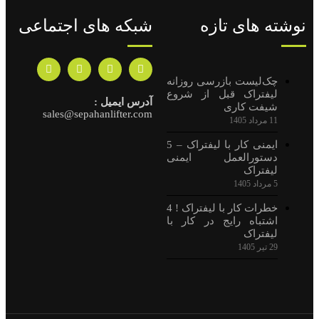
نوشته های تازه
شبکه های اجتماعی
چک‌لیست بازرسی روزانه
لیفتراک قبل از شروع
آدرس ایمیل :
شیفت کاری
sales@sepahanlifter.com
11 مرداد 1405
ایمنی کار با لیفتراک – 5
دستورالعمل ایمنی
لیفتراک
5 مرداد 1405
خطرات کار با لیفتراک ! 4
اشتباه رایج در کار با
لیفتراک
29 تیر 1405