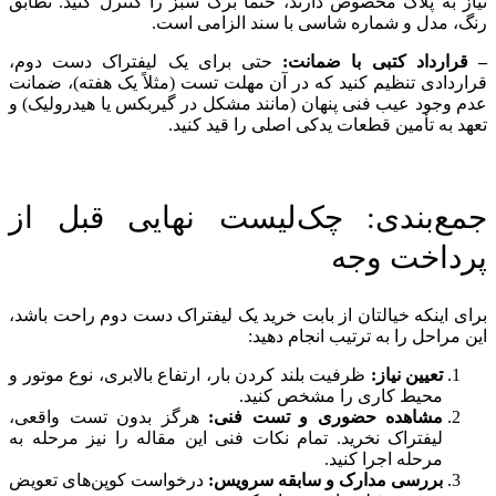
نیاز به پلاک مخصوص دارند، حتماً برگ سبز را کنترل کنید. تطابق
رنگ، مدل و شماره شاسی با سند الزامی است.
– قرارداد کتبی با ضمانت:
حتی برای یک لیفتراک دست دوم،
قراردادی تنظیم کنید که در آن مهلت تست (مثلاً یک هفته)، ضمانت
عدم وجود عیب فنی پنهان (مانند مشکل در گیربکس یا هیدرولیک) و
تعهد به تأمین قطعات یدکی اصلی را قید کنید.
جمع‌بندی: چک‌لیست نهایی قبل از
پرداخت وجه
برای اینکه خیالتان از بابت خرید یک لیفتراک دست دوم راحت باشد،
این مراحل را به ترتیب انجام دهید:
تعیین نیاز:
ظرفیت بلند کردن بار، ارتفاع بالابری، نوع موتور و
محیط کاری را مشخص کنید.
مشاهده حضوری و تست فنی:
هرگز بدون تست واقعی،
لیفتراک نخرید. تمام نکات فنی این مقاله را نیز مرحله به
مرحله اجرا کنید.
بررسی مدارک و سابقه سرویس:
درخواست کوپن‌های تعویض