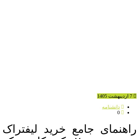
7 اردیبهشت 1405
دانشنامه
0
راهنمای جامع خرید لیفتراک