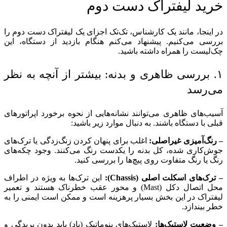
خرید لیفتراک دست دوم
در اینجا، مانند یک کارشناس، تک‌تک اجزای یک لیفتراک دست دوم را
بررسی می‌کنیم. پیشنهاد می‌کنم هنگام بازدید از دستگاه، این
چک‌لیست را همراه داشته باشید.
۱. بررسی ظاهری و بدنه: بیشتر از آنچه به نظر
می‌رسد
آسیب‌های ظاهری می‌توانند نشانه‌هایی از نحوه برخورد اپراتورهای
قبلی با دستگاه باشند. به دنبال موارد زیر باشید:
– رنگ‌آمیزی غیراصلی:
اغلب برای پنهان کردن زنگ‌زدگی یا ترک‌های
جوش‌کاری شده، کل بدنه را یکدست رنگ می‌کنند. وجود چکه‌های
رنگ یا رنگ متفاوت روی پیچ‌ها را بررسی کنید.
– ترک‌های اسکلت اصلی (
Chassis
):
این ترک‌ها به ویژه در اطراف
محل اتصال دکل (Mast) و محور عقب خطرناک هستند و تعمیر
لیفتراک در این بخش بسیار پرهزینه است و ممکن است ایمنی را به
خطر بیندازد.
– وضعیت لاستیک‌ها:
لاستیک‌های پنوماتیک (باد) باید بدون بریدگی و