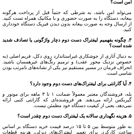
امن است؟
می‌تواند امن باشد، به شرطی که حتماً قبل از پرداخت هرگونه
بیعانه، دستگاه را به صورت حضوری و با مکانیک همراه تست کنید.
از ارسال وجه به صورت بیعانه بدون دیدن فیزیک دستگاه خودداری
کنید.
۳.
چگونه بفهمیم لیفتراک دست دوم دچار واژگونی یا تصادف شدید
شده است؟
به دنبال آثاری از جوشکاری غیراستاندارد روی دکل، فریم اصلی (به
خصوص نزدیک محور عقب) و ترمیم رنگ‌های غیرهمسان باشید.
انحراف فرمان در مسیر مستقیم نیز یکی از نشانه‌های نامرتب بودن
شاسی است.
۴.
آیا گارانتی برای لیفتراک‌های دست دوم وجود دارد؟
بله، فروشندگان معتبر معمولاً ضمانت ۱ تا ۳ ماهه برای موتور و
گیربکس ارائه می‌دهند. هر فروشنده‌ای که گارانتی کتبی ارائه
نمی‌دهد، یعنی از کیفیت دستگاه خود مطمئن نیست.
۵.
هزینه نگهداری سالانه یک لیفتراک دست دوم چقدر است؟
به طور متوسط بین ۵ تا ۱۵ درصد قیمت خرید دستگاه بر اساس
ساعت کارکرد. برای تعمیر لیفتراک‌های دیزلی، هزینه قطعات