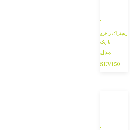
ریچتراک راهرو
باریک
مدل
SEV150