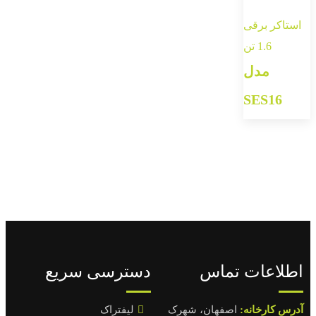
استاکر برقی
1.6 تن
مدل
SES16
اطلاعات تماس
دسترسی سریع
آدرس کارخانه:
اصفهان، شهرک
لیفتراک