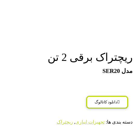
ریچتراک برقی 2 تن
مدل SER20
دانلود کاتالوگ
دسته بندی ها:
تجهیزات انباری
,
ریچتراک