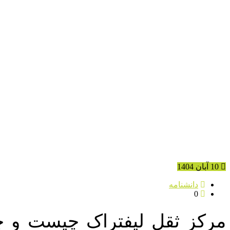
10 آبان 1404
دانشنامه
0
مرکز ثقل لیفتراک چیست و چگو