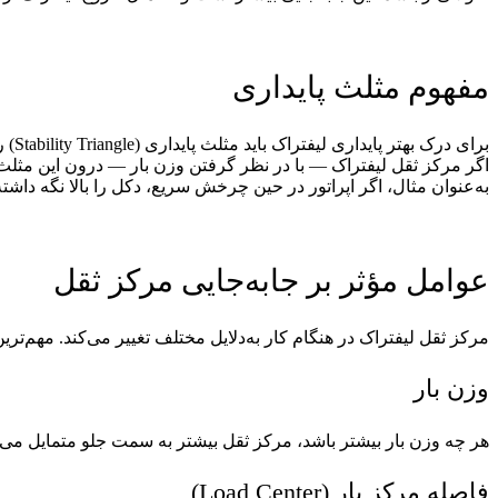
مفهوم مثلث پایداری
برای درک بهتر پایداری لیفتراک باید مثلث پایداری (Stability Triangle) را شناخت. در لیفتراک‌های چرخ جلو محرک، سه نقطه اتکای اصلی وجود دارد که در مجموع یک مثلث را تشکیل می‌دهد.
اگر مرکز ثقل لیفتراک — با در نظر گرفتن وزن بار — درون این مثلث ق
به‌عنوان مثال، اگر اپراتور در حین چرخش سریع، دکل را بالا نگه داشت
عوامل مؤثر بر جابه‌جایی مرکز ثقل
مرکز ثقل لیفتراک در هنگام کار به‌دلایل مختلف تغییر می‌کند. مهم‌ترین
وزن بار
هر چه وزن بار بیشتر باشد، مرکز ثقل بیشتر به سمت جلو متمایل می‌شو
فاصله مرکز بار (Load Center)