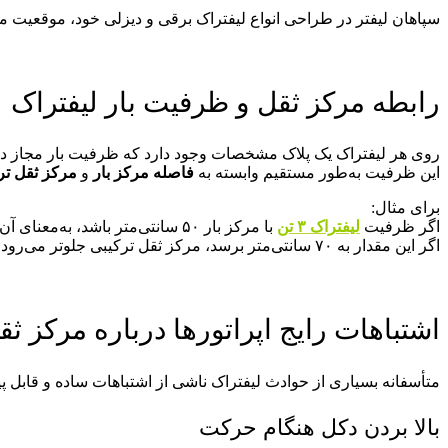
سپاهان لیفتر در طراحی انواع لیفتراک برقی و دیزلی خود، موقعیت مرک
رابطه مرکز ثقل و ظرفیت بار لیفتراک
روی هر لیفتراک یک پلاک مشخصات وجود دارد که ظرفیت بار مجاز دس
این ظرفیت به‌طور مستقیم وابسته به
فاصله مرکز بار
و
مرکز ثقل ترک
برای مثال:
اگر ظرفیت
لیفتراک ۳ تن
با مرکز بار ۵۰ سانتی‌متر باشد، به‌معنای آن است که لیفتراک تنها وقتی ۳ تن بار را به‌طور ایمن بلند می‌کند که مرکز بار دقیقاً ۵۰ سانتی‌متر از دکل فاصله داشته باشد.
اگر این مقدار به ۷۰ سانتی‌متر برسد، مرکز ثقل ترکیبی جلوتر می‌رود و ظرفیت ایمن دستگاه کاهش می‌یابد.
اشتباهات رایج اپراتورها درباره مرکز ثق
متأسفانه بسیاری از حوادث لیفتراک ناشی از اشتباهات ساده و قابل پ
بالا بردن دکل هنگام حرکت