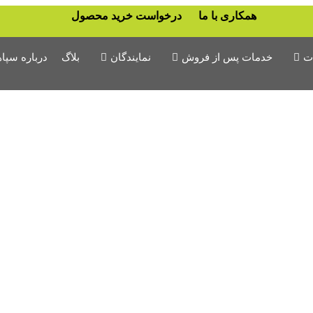
همکاری با ما
درخواست خرید محصول
ت
خدمات پس از فروش
نمایندگان
بلاگ
درباره سپاه
فرم رضایت مشتری از خدمات
مشخصات نمایندگان
پس از فروش
به خانواده سپاهان بپیوندید
فرم ثبت شکایات مشتری
فرم ارزیابی خسارت تایر
فرم ضمانت نامه لاستیک و تیوب
دانلود فرم ها
تعمیر لیفتراک