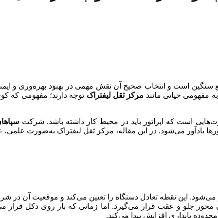
یع سنگین است و انتخاب صحیح آن نقش مهمی در بهبود بهره‌وری و ایمنی
ه مفهومی حیاتی مانند
مرکز ثقل لیفتراک
توجه دارند؛ مفهومی که کوچک
ت‌هایی است که اپراتور باید در محیط کار داشته باشد. شرکت
سپاهان
ها یادآور می‌شود. در این مقاله، مرکز ثقل لیفتراک به‌صورت علمی،
د. این نقطه تعادل دستگاه را تعیین می‌کند و موقعیت آن در شرایط مخ
ن محور جلو و عقب قرار می‌گیرد. اما زمانی که بار روی دکل قرار می
حدوده پایداری افزایش پیدا می‌کند.