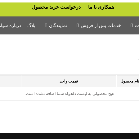
همکاری با ما
درخواست خرید محصول
ت
خدمات پس از فروش
نمایندگان
بلاگ
درباره سپاه
فرم رضایت مشتری از خدمات
مشخصات نمایندگان
پس از فروش
به خانواده سپاهان بپیوندید
فرم ثبت شکایات مشتری
فرم ارزیابی خسارت تایر
فرم ضمانت نامه لاستیک و تیوب
دانلود فرم ها
ام محصول
قیمت واحد
تعمیر لیفتراک
هیچ محصولی به لیست دلخواه شما اضافه نشده است.